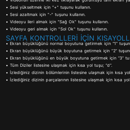
• Sesi yükseltmek için "+" tuşunu kullanın.
• Sesi azaltmak için "-" tuşunu kullanın.
• Videoyu ileri almak için "Sağ Ok" tuşunu kullanın.
• Videoyu geri almak için "Sol Ok" tuşunu kullanın.
SAYFA KONTROLLERİ İÇİN KISAYOLL
• Ekran büyüklüğünü normal boyutuna getirmek için “1” tuşunu
• Ekran büyüklüğünü büyük boyutuna getirmek için “2” tuşunu
• Ekran büyüklüğünü en büyük boyutuna getirmek için “3” tuş
• Tüm Diziler listesine ulaşmak için kısa yol tuşu; “d”.
• İzlediğiniz dizinin bölümlerinin listesine ulaşmak için kısa yol
• İzlediğiniz dizinin parçalarının listesine ulaşmak için kısa yol