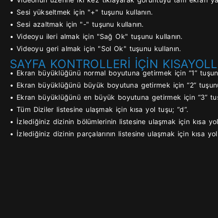
• Sesi yükseltmek için "+" tuşunu kullanın.
• Sesi azaltmak için "-" tuşunu kullanın.
• Videoyu ileri almak için "Sağ Ok" tuşunu kullanın.
• Videoyu geri almak için "Sol Ok" tuşunu kullanın.
SAYFA KONTROLLERİ İÇİN KISAYOLL
• Ekran büyüklüğünü normal boyutuna getirmek için “1” tuşunu
• Ekran büyüklüğünü büyük boyutuna getirmek için “2” tuşunu
• Ekran büyüklüğünü en büyük boyutuna getirmek için “3” tuş
• Tüm Diziler listesine ulaşmak için kısa yol tuşu; “d”.
• İzlediğiniz dizinin bölümlerinin listesine ulaşmak için kısa yol
• İzlediğiniz dizinin parçalarının listesine ulaşmak için kısa yol