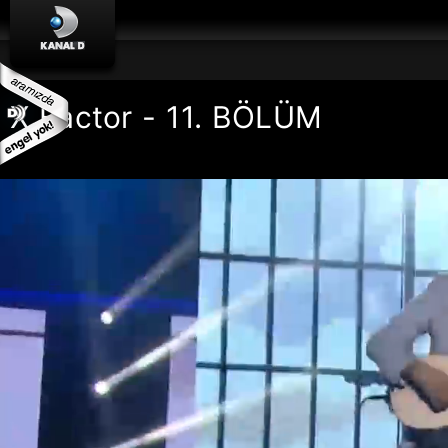
X Factor - 11. BÖLÜM