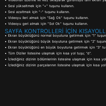
• Sesi yükseltmek için "+" tuşunu kullanın.
• Sesi azaltmak için "-" tuşunu kullanın.
• Videoyu ileri almak için "Sağ Ok" tuşunu kullanın.
• Videoyu geri almak için "Sol Ok" tuşunu kullanın.
SAYFA KONTROLLERİ İÇİN KISAYOLL
• Ekran büyüklüğünü normal boyutuna getirmek için “1” tuşunu
• Ekran büyüklüğünü büyük boyutuna getirmek için “2” tuşunu
• Ekran büyüklüğünü en büyük boyutuna getirmek için “3” tuş
• Tüm Diziler listesine ulaşmak için kısa yol tuşu; “d”.
• İzlediğiniz dizinin bölümlerinin listesine ulaşmak için kısa yol
• İzlediğiniz dizinin parçalarının listesine ulaşmak için kısa yol