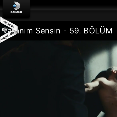
Vatanım Sensin - 59. BÖLÜM