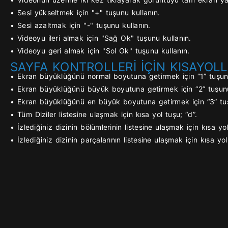
• Sesi yükseltmek için "+" tuşunu kullanın.
• Sesi azaltmak için "-" tuşunu kullanın.
• Videoyu ileri almak için "Sağ Ok" tuşunu kullanın.
• Videoyu geri almak için "Sol Ok" tuşunu kullanın.
SAYFA KONTROLLERİ İÇİN KISAYOLL
• Ekran büyüklüğünü normal boyutuna getirmek için “1” tuşunu
• Ekran büyüklüğünü büyük boyutuna getirmek için “2” tuşunu
• Ekran büyüklüğünü en büyük boyutuna getirmek için “3” tuş
• Tüm Diziler listesine ulaşmak için kısa yol tuşu; “d”.
• İzlediğiniz dizinin bölümlerinin listesine ulaşmak için kısa yol
• İzlediğiniz dizinin parçalarının listesine ulaşmak için kısa yol