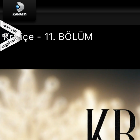
Kraliçe - 11. BÖLÜM