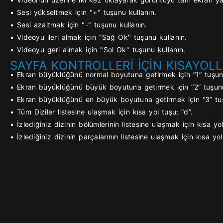
• Sesi yükseltmek için "+" tuşunu kullanın.
• Sesi azaltmak için "-" tuşunu kullanın.
• Videoyu ileri almak için "Sağ Ok" tuşunu kullanın.
• Videoyu geri almak için "Sol Ok" tuşunu kullanın.
SAYFA KONTROLLERİ İÇİN KISAYOLL
• Ekran büyüklüğünü normal boyutuna getirmek için “1” tuşunu
• Ekran büyüklüğünü büyük boyutuna getirmek için “2” tuşunu
• Ekran büyüklüğünü en büyük boyutuna getirmek için “3” tuş
• Tüm Diziler listesine ulaşmak için kısa yol tuşu; “d”.
• İzlediğiniz dizinin bölümlerinin listesine ulaşmak için kısa yol
• İzlediğiniz dizinin parçalarının listesine ulaşmak için kısa yol