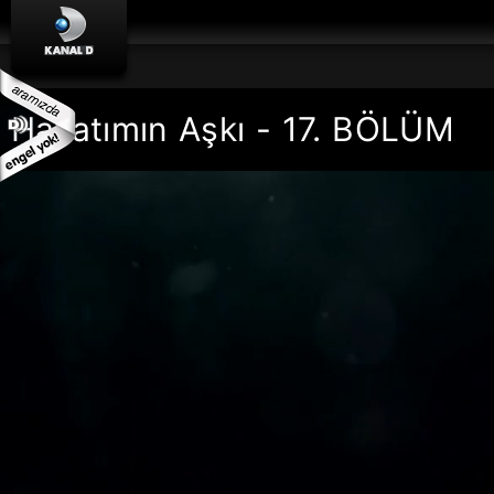
Hayatımın Aşkı - 17. BÖLÜM