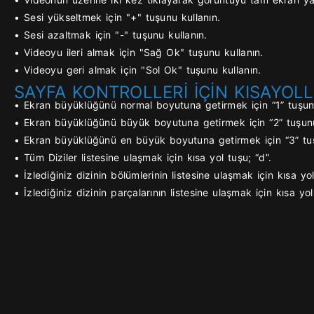
• Sesi yükseltmek için "+" tuşunu kullanın.
• Sesi azaltmak için "-" tuşunu kullanın.
• Videoyu ileri almak için "Sağ Ok" tuşunu kullanın.
• Videoyu geri almak için "Sol Ok" tuşunu kullanın.
SAYFA KONTROLLERİ İÇİN KISAYOLL
• Ekran büyüklüğünü normal boyutuna getirmek için “1” tuşunu
• Ekran büyüklüğünü büyük boyutuna getirmek için “2” tuşunu
• Ekran büyüklüğünü en büyük boyutuna getirmek için “3” tuş
• Tüm Diziler listesine ulaşmak için kısa yol tuşu; “d”.
• İzlediğiniz dizinin bölümlerinin listesine ulaşmak için kısa yol
• İzlediğiniz dizinin parçalarının listesine ulaşmak için kısa yol