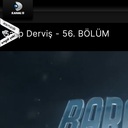
Galip Derviş - 56. BÖLÜM