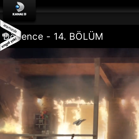
Dönence - 14. BÖLÜM