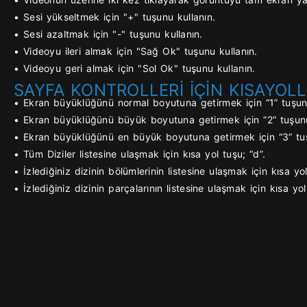
• Sesi yükseltmek için "+" tuşunu kullanın.
• Sesi azaltmak için "-" tuşunu kullanın.
• Videoyu ileri almak için "Sağ Ok" tuşunu kullanın.
• Videoyu geri almak için "Sol Ok" tuşunu kullanın.
SAYFA KONTROLLERİ İÇİN KISAYOLL
• Ekran büyüklüğünü normal boyutuna getirmek için “1” tuşunu
• Ekran büyüklüğünü büyük boyutuna getirmek için “2” tuşunu
• Ekran büyüklüğünü en büyük boyutuna getirmek için “3” tuş
• Tüm Diziler listesine ulaşmak için kısa yol tuşu; “d”.
• İzlediğiniz dizinin bölümlerinin listesine ulaşmak için kısa yol
• İzlediğiniz dizinin parçalarının listesine ulaşmak için kısa yol