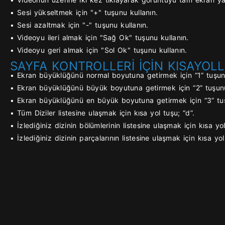
• Sesi yükseltmek için "+" tuşunu kullanın.
• Sesi azaltmak için "-" tuşunu kullanın.
• Videoyu ileri almak için "Sağ Ok" tuşunu kullanın.
• Videoyu geri almak için "Sol Ok" tuşunu kullanın.
SAYFA KONTROLLERİ İÇİN KISAYOLL
• Ekran büyüklüğünü normal boyutuna getirmek için “1” tuşunu
• Ekran büyüklüğünü büyük boyutuna getirmek için “2” tuşunu
• Ekran büyüklüğünü en büyük boyutuna getirmek için “3” tuş
• Tüm Diziler listesine ulaşmak için kısa yol tuşu; “d”.
• İzlediğiniz dizinin bölümlerinin listesine ulaşmak için kısa yol
• İzlediğiniz dizinin parçalarının listesine ulaşmak için kısa yol