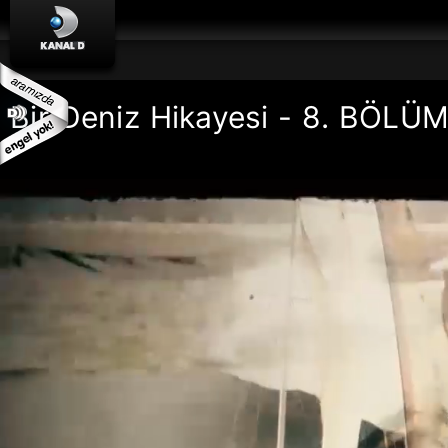
Bir Deniz Hikayesi - 8. BÖLÜ