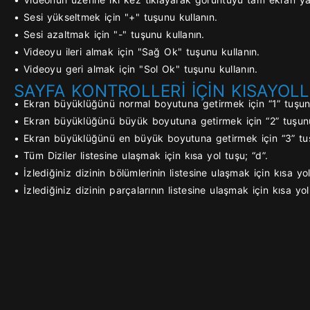
• Sesi yükseltmek için "+" tuşunu kullanın.
• Sesi azaltmak için "-" tuşunu kullanın.
• Videoyu ileri almak için "Sağ Ok" tuşunu kullanın.
• Videoyu geri almak için "Sol Ok" tuşunu kullanın.
SAYFA KONTROLLERİ İÇİN KISAYOLL
• Ekran büyüklüğünü normal boyutuna getirmek için “1” tuşunu
• Ekran büyüklüğünü büyük boyutuna getirmek için “2” tuşunu
• Ekran büyüklüğünü en büyük boyutuna getirmek için “3” tuş
• Tüm Diziler listesine ulaşmak için kısa yol tuşu; “d”.
• İzlediğiniz dizinin bölümlerinin listesine ulaşmak için kısa yol
• İzlediğiniz dizinin parçalarının listesine ulaşmak için kısa yol