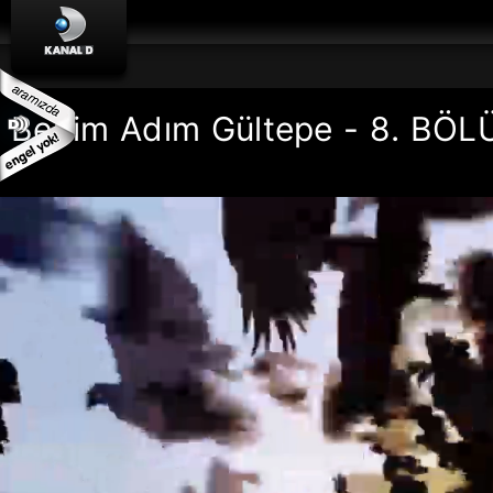
Benim Adım Gültepe - 8. BÖ