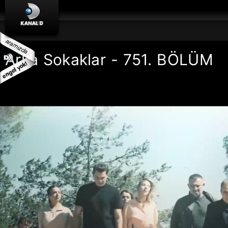
Arka Sokaklar - 751. BÖLÜM