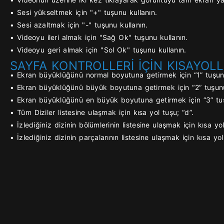
• Sesi yükseltmek için "+" tuşunu kullanın.
• Sesi azaltmak için "-" tuşunu kullanın.
• Videoyu ileri almak için "Sağ Ok" tuşunu kullanın.
• Videoyu geri almak için "Sol Ok" tuşunu kullanın.
SAYFA KONTROLLERİ İÇİN KISAYOLL
• Ekran büyüklüğünü normal boyutuna getirmek için “1” tuşunu
• Ekran büyüklüğünü büyük boyutuna getirmek için “2” tuşunu
• Ekran büyüklüğünü en büyük boyutuna getirmek için “3” tuş
• Tüm Diziler listesine ulaşmak için kısa yol tuşu; “d”.
• İzlediğiniz dizinin bölümlerinin listesine ulaşmak için kısa yol
• İzlediğiniz dizinin parçalarının listesine ulaşmak için kısa yol